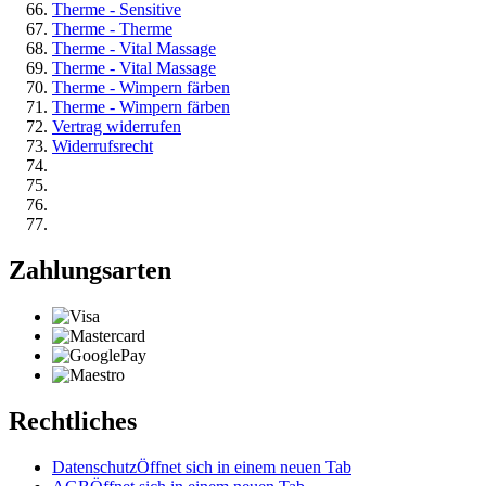
Therme - Sensitive
Therme - Therme
Therme - Vital Massage
Therme - Vital Massage
Therme - Wimpern färben
Therme - Wimpern färben
Vertrag widerrufen
Widerrufsrecht
Zahlungsarten
Rechtliches
Datenschutz
Öffnet sich in einem neuen Tab