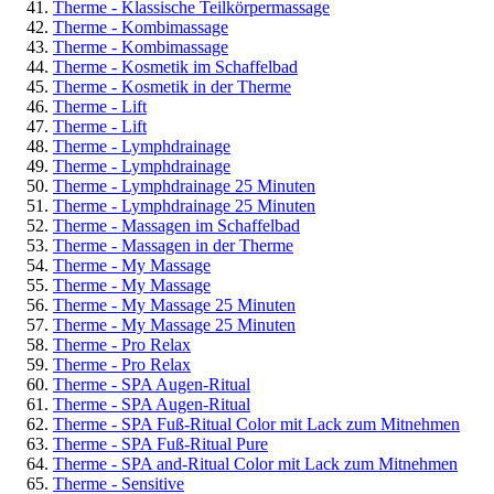
Therme - Klassische Teilkörpermassage
Therme - Kombimassage
Therme - Kombimassage
Therme - Kosmetik im Schaffelbad
Therme - Kosmetik in der Therme
Therme - Lift
Therme - Lift
Therme - Lymphdrainage
Therme - Lymphdrainage
Therme - Lymphdrainage 25 Minuten
Therme - Lymphdrainage 25 Minuten
Therme - Massagen im Schaffelbad
Therme - Massagen in der Therme
Therme - My Massage
Therme - My Massage
Therme - My Massage 25 Minuten
Therme - My Massage 25 Minuten
Therme - Pro Relax
Therme - Pro Relax
Therme - SPA Augen-Ritual
Therme - SPA Augen-Ritual
Therme - SPA Fuß-Ritual Color mit Lack zum Mitnehmen
Therme - SPA Fuß-Ritual Pure
Therme - SPA and-Ritual Color mit Lack zum Mitnehmen
Therme - Sensitive