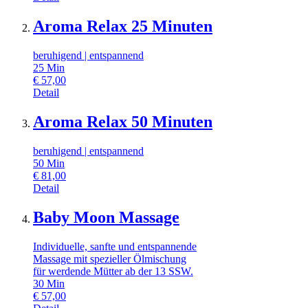
Aroma Relax 25 Minuten
beruhigend | entspannend
25
Min
€
57,00
Detail
Aroma Relax 50 Minuten
beruhigend | entspannend
50
Min
€
81,00
Detail
Baby Moon Massage
Individuelle, sanfte und entspannende
Massage mit spezieller Ölmischung
für werdende Mütter ab der 13 SSW.
30
Min
€
57,00