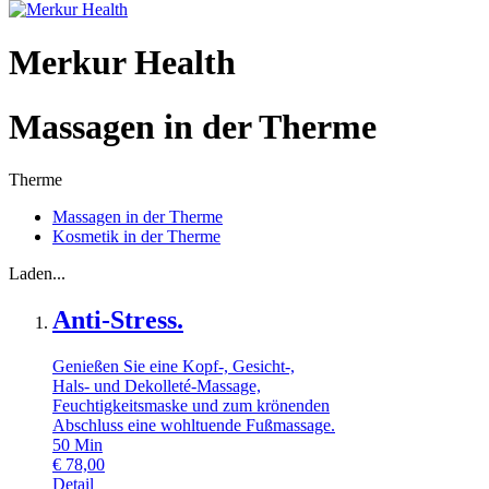
Merkur Health
Massagen in der Therme
Therme
Massagen in der Therme
Kosmetik in der Therme
Laden...
Anti-Stress.
Genießen Sie eine Kopf-, Gesicht-,
Hals- und Dekolleté-Massage,
Feuchtigkeitsmaske und zum krönenden
Abschluss eine wohltuende Fußmassage.
50
Min
€
78,00
Detail