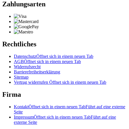
Zahlungsarten
Rechtliches
Datenschutz
Öffnet sich in einem neuen Tab
AGB
Öffnet sich in einem neuen Tab
Widerrufsrecht
Barrierefreiheitserklärung
Sitemap
Vertrag widerrufen
Öffnet sich in einem neuen Tab
Firma
Kontakt
Öffnet sich in einem neuen Tab
Führt auf eine externe
Seite
Impressum
Öffnet sich in einem neuen Tab
Führt auf eine
externe Seite